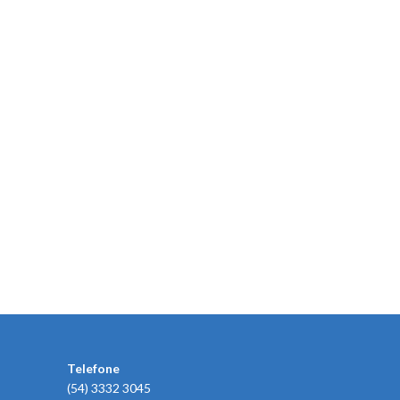
Telefone
(54) 3332 3045