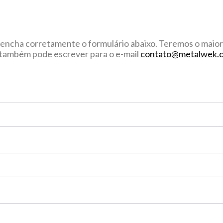
encha corretamente o formulário abaixo. Teremos o maior 
também pode escrever para o e-mail
contato@metalwek.c