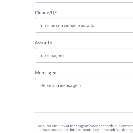
Cidade/UF
Assunto
Mensagem
Ao clicar em "Enviar mensagem" você concorda que entrare
serão armazenados internamente seguindo padrões de segur