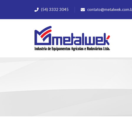
(54) 3332 3045
contato@metalwek.com.