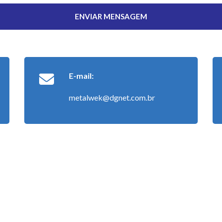
ENVIAR MENSAGEM
E-mail:
metalwek@dgnet.com.br