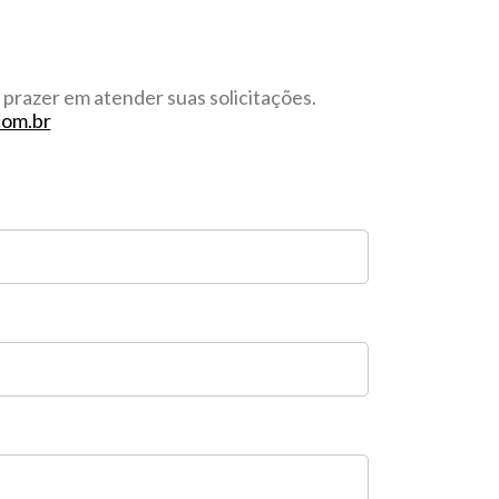
prazer em atender suas solicitações.
om.br