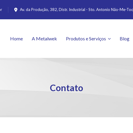
br
Av. da Produção, 382, Distr. Industrial - Sto. Antonio Não-Me-T
Home
A Metalwek
Produtos e Serviços
Blog
Contato