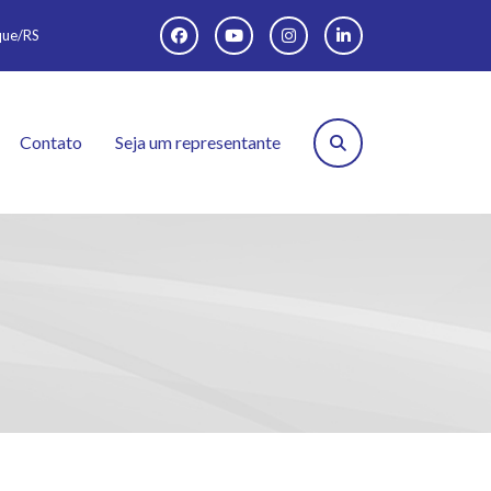
oque/RS
Contato
Seja um representante