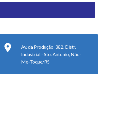
Av. da Produção, 382, Distr.
Industrial - Sto. Antonio, Não-
Me-Toque/RS