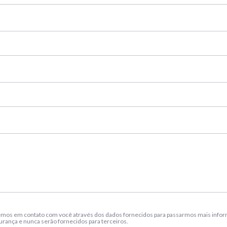
mos em contato com você através dos dados fornecidos para passarmos mais inform
ança e nunca serão fornecidos para terceiros.