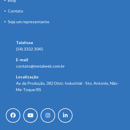
Blog
Contato
Seja um representante
Telefone
(54) 3332 3045
E-mail
contato@metalwek.com.br
Localização
Av. da Produção, 382 Distr. Industrial - Sto. Antonio, Não-
Me-Toque/RS